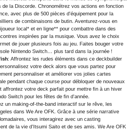
 de la Discorde. Chronométrez vos actions en fonction
nce, avec plus de 500 pièces d’équipement pour la
illiers de combinaisons de butin. Aventurez-vous en
ijoueur local* et en ligne** pour combattre dans des
ontres inspirées par la musique. Vous avez le choix
met de jouer plusieurs fois au jeu. Faites bouger votre
onsole Nintendo Switch… plus tard dans la journée !
ish
: Affrontez les rudes éléments dans ce deckbuilder
personnalisez votre deck alors que vous partez pour
ement personnaliser et améliorer vos jolies cartes
rale pendant chaque course pour débloquer de nouveaux
 affrontez votre deck parfait pour mettre fin à un hiver
ndo Switch pour les fêtes de fin d’année.
ez un making-of-the-band interactif sur le rêve, les
Angeles dans We Are OFK. Grâce à une série narrative
omadaires, vous interagirez avec un casting
ent de la vie d’Itsumi Saito et de ses amis. We Are OFK