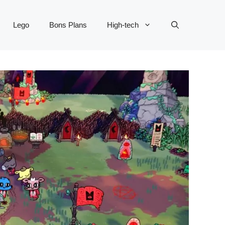
Lego
Bons Plans
High-tech