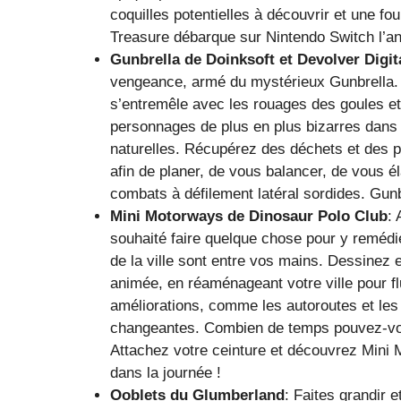
coquilles potentielles à découvrir et une f
Treasure débarque sur Nintendo Switch l’a
Gunbrella de Doinksoft et Devolver Digit
vengeance, armé du mystérieux Gunbrella. 
s’entremêle avec les rouages des goules et 
personnages de plus en plus bizarres dans
naturelles. Récupérez des déchets et des 
afin de planer, de vous balancer, de vous é
combats à défilement latéral sordides. Gun
Mini Motorways de Dinosaur Polo Club
:
souhaité faire quelque chose pour y remédi
de la ville sont entre vos mains. Dessinez 
animée, en réaménageant votre ville pour flu
améliorations, comme les autoroutes et le
changeantes. Combien de temps pouvez-vou
Attachez votre ceinture et découvrez Mini
dans la journée !
Ooblets du Glumberland
: Faites grandir 