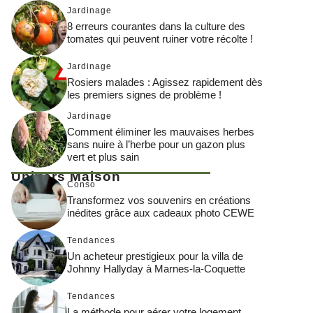
Jardinage
8 erreurs courantes dans la culture des
tomates qui peuvent ruiner votre récolte !
Jardinage
Rosiers malades : Agissez rapidement dès
les premiers signes de problème !
Jardinage
Comment éliminer les mauvaises herbes
sans nuire à l’herbe pour un gazon plus
vert et plus sain
Univers Maison
Conso
Transformez vos souvenirs en créations
inédites grâce aux cadeaux photo CEWE
Tendances
Un acheteur prestigieux pour la villa de
Johnny Hallyday à Marnes-la-Coquette
Tendances
La méthode pour aérer votre logement