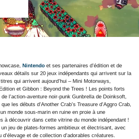
 Showcase,
Nintendo
et ses partenaires d’édition et de
aux détails sur 20 jeux indépendants qui arrivent sur la
titres qui arrivent aujourd’hui – Mini Motorways,
dition et Gibbon : Beyond the Trees ! Les points forts
de l’action-aventure noir-punk Gunbrella de Doinksoft,
i que les débuts d’Another Crab’s Treasure d’Aggro Crab,
 un monde sous-marin en ruine en proie à une
es à découvrir dans cette vitrine du monde indépendant !
un jeu de plates-formes ambitieux et électrisant, avec
u d’élevage et de collection d’adorables créatures.