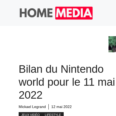
Aller
au
contenu
Bilan du Nintendo
world pour le 11 mai
2022
Mickael Legrand
12 mai 2022
JEUX VIDÉO
LIFESTYLE