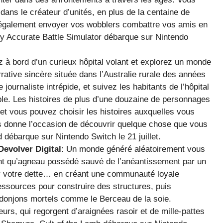
ns le créateur d’unités, en plus de la centaine de
 également envoyer vos wobblers combattre vos amis en
ally Accurate Battle Simulator débarque sur Nintendo
z à bord d’un curieux hôpital volant et explorez un monde
rative sincère située dans l’Australie rurale des années
urnaliste intrépide, et suivez les habitants de l’hôpital
ble. Les histoires de plus d’une douzaine de personnages
et vous pouvez choisir les histoires auxquelles vous
us donne l’occasion de découvrir quelque chose que vous
débarque sur Nintendo Switch le 21 juillet.
evolver Digital
: Un monde généré aléatoirement vous
ant qu’agneau possédé sauvé de l’anéantissement par un
r votre dette… en créant une communauté loyale
essources pour construire des structures, puis
donjons mortels comme le Berceau de la soie.
s, qui regorgent d’araignées rasoir et de mille-pattes