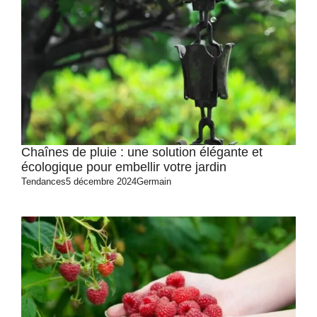
Chaînes de pluie : une solution élégante et
écologique pour embellir votre jardin
Tendances
5 décembre 2024
Germain