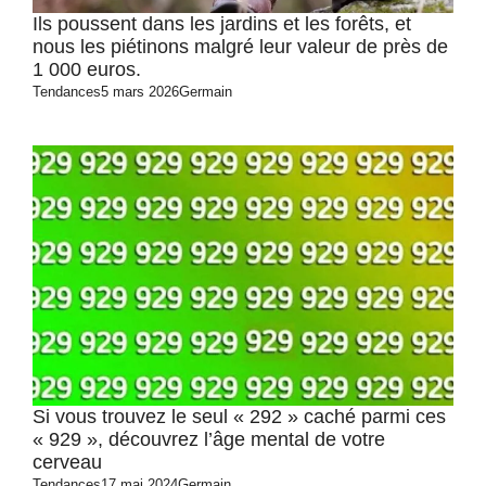
Ils poussent dans les jardins et les forêts, et
nous les piétinons malgré leur valeur de près de
1 000 euros.
Tendances
5 mars 2026
Germain
Si vous trouvez le seul « 292 » caché parmi ces
« 929 », découvrez l’âge mental de votre
cerveau
Tendances
17 mai 2024
Germain