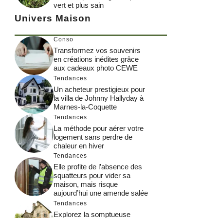
vert et plus sain
Univers Maison
Conso
Transformez vos souvenirs
en créations inédites grâce
aux cadeaux photo CEWE
Tendances
Un acheteur prestigieux pour
la villa de Johnny Hallyday à
Marnes-la-Coquette
Tendances
La méthode pour aérer votre
logement sans perdre de
chaleur en hiver
Tendances
Elle profite de l’absence des
squatteurs pour vider sa
maison, mais risque
aujourd’hui une amende salée
Tendances
Explorez la somptueuse