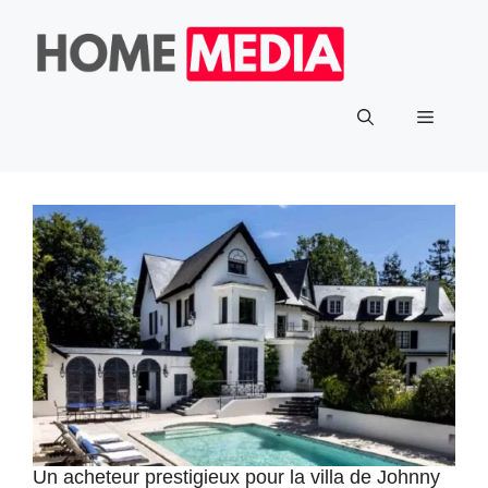
Aller
au
contenu
Menu
Un acheteur prestigieux pour la villa de Johnny