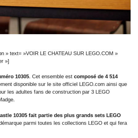
o9n9dpn » text= »VOIR LE CHATEAU SUR LEGO.COM »
r »]
uméro 10305
. Cet ensemble est
composé de 4 514
ivement disponible sur le site officiel LEGO.com ainsi que
our les adultes fans de construction par 3 LEGO
 Madge.
astle 10305 fait partie des plus grands sets LEGO
e démarque parmi toutes les collections LEGO et qui fera