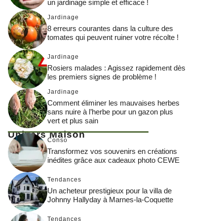
un jardinage simple et efficace !
Jardinage
8 erreurs courantes dans la culture des
tomates qui peuvent ruiner votre récolte !
Jardinage
Rosiers malades : Agissez rapidement dès
les premiers signes de problème !
Jardinage
Comment éliminer les mauvaises herbes
sans nuire à l’herbe pour un gazon plus
vert et plus sain
Univers Maison
Conso
Transformez vos souvenirs en créations
inédites grâce aux cadeaux photo CEWE
Tendances
Un acheteur prestigieux pour la villa de
Johnny Hallyday à Marnes-la-Coquette
Tendances