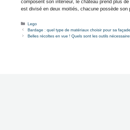
composent son intérieur, le château prend plus de 
est divisé en deux moitiés, chacune possède son p
Catégories
Lego
Bardage : quel type de matériaux choisir pour sa façad
Belles récoltes en vue ! Quels sont les outils nécessaires