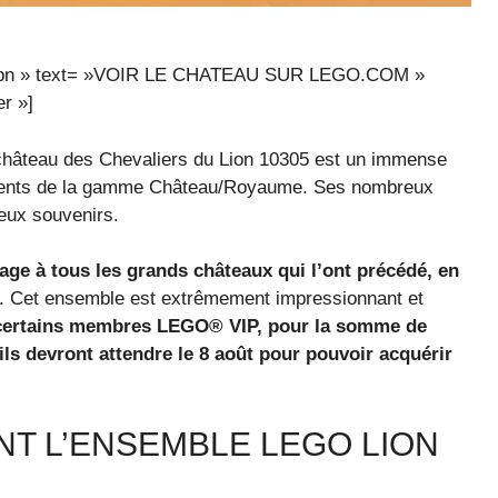
o9n9dpn » text= »VOIR LE CHATEAU SUR LEGO.COM »
r »]
 château des Chevaliers du Lion 10305 est un immense
éments de la gamme Château/Royaume. Ses nombreux
ieux souvenirs.
ge à tous les grands châteaux qui l’ont précédé, en
. Cet ensemble est extrêmement impressionnant et
r certains membres LEGO® VIP, pour la somme de
s devront attendre le 8 août pour pouvoir acquérir
NT L’ENSEMBLE LEGO LION