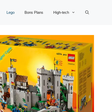
Lego
Bons Plans
High-tech