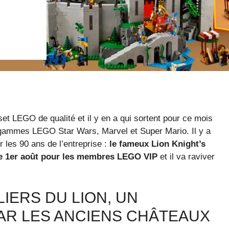
t LEGO de qualité et il y en a qui sortent pour ce mois
s gammes LEGO Star Wars, Marvel et Super Mario. Il y a
r les 90 ans de l’entreprise :
le fameux Lion Knight’s
le 1er août pour les membres LEGO VIP
et il va raviver
IERS DU LION, UN
AR LES ANCIENS CHÂTEAUX