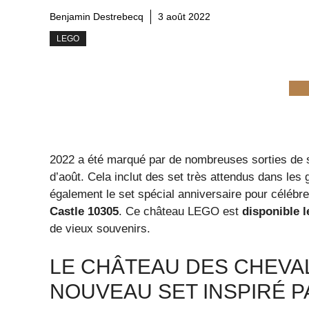
Benjamin Destrebecq
3 août 2022
LEGO
2022 a été marqué par de nombreuses sorties de se
d’août. Cela inclut des set très attendus dans le
également le set spécial anniversaire pour célébre
Castle 10305
. Ce château LEGO est
disponible 
de vieux souvenirs.
LE CHÂTEAU DES CHEVAL
NOUVEAU SET INSPIRÉ P