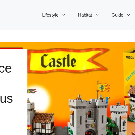
Lifestyle
Habitat
Guide
 ce
ous