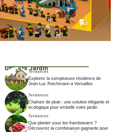
Univers Jardin
Tendances
Explorez la somptueuse résidence de
Jean-Luc Reichmann à Versailles
Tendances
Chaînes de pluie : une solution élégante et
écologique pour embellir votre jardin
Tendances
Que planter sous les framboisiers ?
Découvrez la combinaison gagnante pour