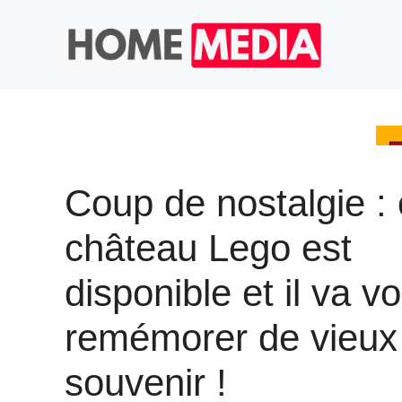
Aller
au
contenu
Coup de nostalgie :
château Lego est
disponible et il va v
remémorer de vieux
souvenir !