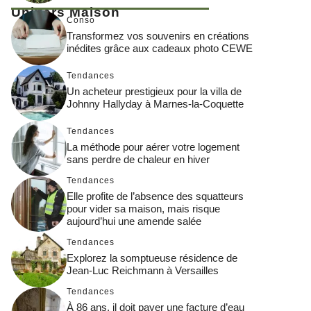
Univers Maison
Conso
Transformez vos souvenirs en créations
inédites grâce aux cadeaux photo CEWE
Tendances
Un acheteur prestigieux pour la villa de
Johnny Hallyday à Marnes-la-Coquette
Tendances
La méthode pour aérer votre logement
sans perdre de chaleur en hiver
Tendances
Elle profite de l’absence des squatteurs
pour vider sa maison, mais risque
aujourd’hui une amende salée
Tendances
Explorez la somptueuse résidence de
Jean-Luc Reichmann à Versailles
Tendances
À 86 ans, il doit payer une facture d’eau