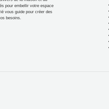
tés pour embellir votre espace
arié vous guide pour créer des
vos besoins.