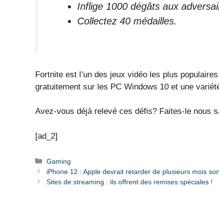
Inflige 1000 dégâts aux adversai
Collectez 40 médailles.
Fortnite est l’un des jeux vidéo les plus populair
gratuitement sur les PC Windows 10 et une variété
Avez-vous déjà relevé ces défis? Faites-le nous s
[ad_2]
Catégories
Gaming
iPhone 12 : Apple devrait retarder de plusieurs mois so
Sites de streaming : ils offrent des remises spéciales !