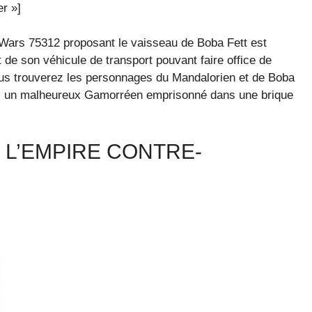
r »]
r Wars 75312 proposant le vaisseau de Boba Fett est
 de son véhicule de transport pouvant faire office de
vous trouverez les personnages du Mandalorien et de Boba
ns un malheureux Gamorréen emprisonné dans une brique
L’EMPIRE CONTRE-