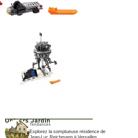
Univers Jardin
Tendances
Explorez la somptueuse résidence de
Jean-Luc Reichmann à Versailles