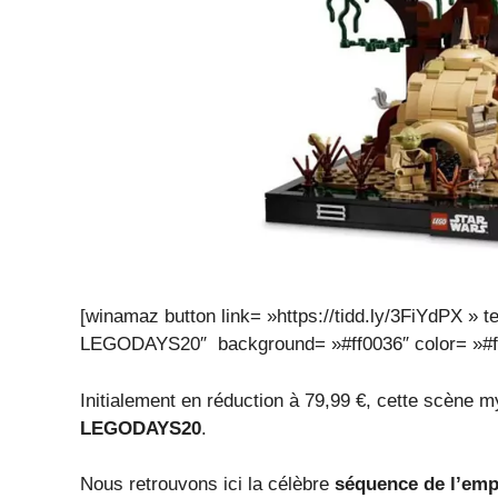
[winamaz button link= »https://tidd.ly/3FiYdP
LEGODAYS20″ background= »#ff0036″ color= »#fff
Initialement en réduction à 79,99 €, cette scène 
LEGODAYS20
.
Nous retrouvons ici la célèbre
séquence de l’emp