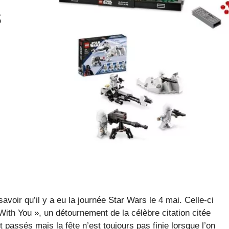
s
voir qu’il y a eu la journée Star Wars le 4 mai. Celle-ci
ith You », un détournement de la célèbre citation citée
 passés mais la fête n’est toujours pas finie lorsque l’on