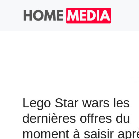
Aller
au
contenu
Lego Star wars les
dernières offres du
moment à saisir apr