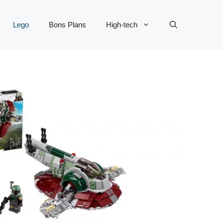
Lego
Bons Plans
High-tech