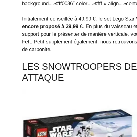
background= »#ff0036″ color= »#fff » align= »cente
Initialement conseillée à 49,99 €, le set Lego Sta
encore proposé à 39,99
€. En plus du vaisseau et
support pour le présenter de manière verticale, 
Fett. Petit supplément également, nous retrouvo
de carbonite.
LES SNOWTROOPERS DE 
ATTAQUE