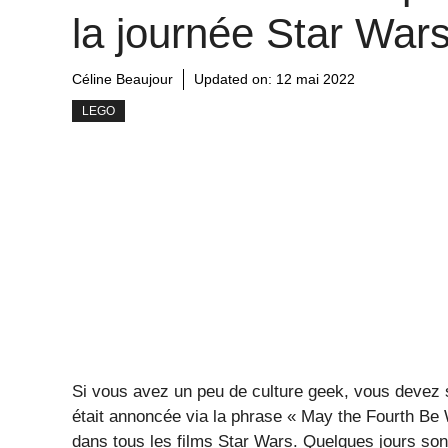
la journée Star War
Céline Beaujour
Updated on:
12 mai 2022
LEGO
Si vous avez un peu de culture geek, vous devez sa
était annoncée via la phrase « May the Fourth Be W
dans tous les films Star Wars. Quelques jours sont