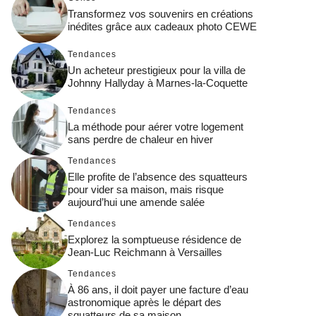
Transformez vos souvenirs en créations
inédites grâce aux cadeaux photo CEWE
Tendances
Un acheteur prestigieux pour la villa de
Johnny Hallyday à Marnes-la-Coquette
Tendances
La méthode pour aérer votre logement
sans perdre de chaleur en hiver
Tendances
Elle profite de l’absence des squatteurs
pour vider sa maison, mais risque
aujourd’hui une amende salée
Tendances
Explorez la somptueuse résidence de
Jean-Luc Reichmann à Versailles
Tendances
À 86 ans, il doit payer une facture d’eau
astronomique après le départ des
squatteurs de sa maison