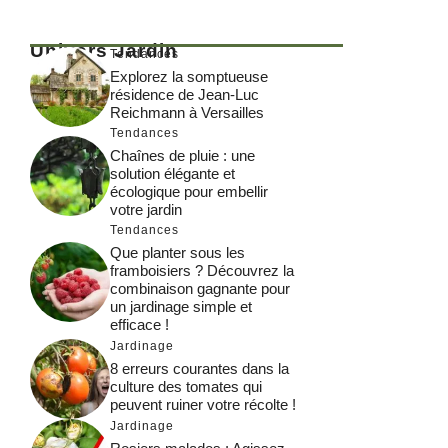
Univers Jardin
Tendances
Explorez la somptueuse
résidence de Jean-Luc
Reichmann à Versailles
Tendances
Chaînes de pluie : une
solution élégante et
écologique pour embellir
votre jardin
Tendances
Que planter sous les
framboisiers ? Découvrez la
combinaison gagnante pour
un jardinage simple et
efficace !
Jardinage
8 erreurs courantes dans la
culture des tomates qui
peuvent ruiner votre récolte !
Jardinage