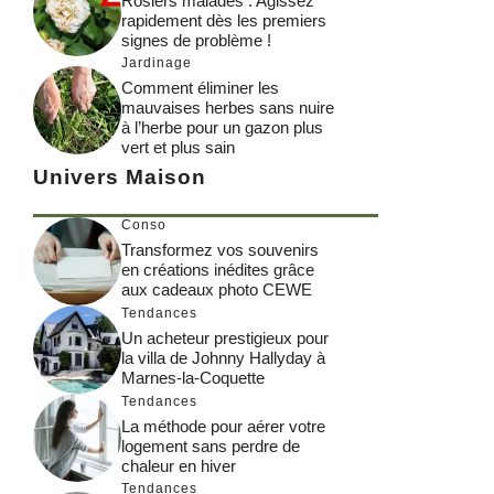
Rosiers malades : Agissez
rapidement dès les premiers
signes de problème !
Jardinage
Comment éliminer les
mauvaises herbes sans nuire
à l’herbe pour un gazon plus
vert et plus sain
Univers Maison
Conso
Transformez vos souvenirs
en créations inédites grâce
aux cadeaux photo CEWE
Tendances
Un acheteur prestigieux pour
la villa de Johnny Hallyday à
Marnes-la-Coquette
Tendances
La méthode pour aérer votre
logement sans perdre de
chaleur en hiver
Tendances