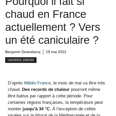
Pourquoi il fait si
chaud en France
actuellement ? Vers
un été caniculaire ?
Benjamin Destrebecq
19 mai 2022
UNIVERS JARDIN
D’après
Météo France
, le mois de mai va être très
chaud.
Des records de chaleur
pourront même
être battus par rapport à cette période. Pour
certaines régions françaises, la température peut
monter
jusqu’à 34 °C
. À l’exception de celles
situées sur le littoral de la Méditerranée et de la