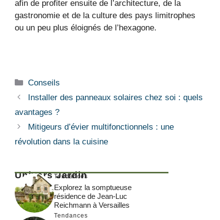
afin de profiter ensuite de l’architecture, de la
gastronomie et de la culture des pays limitrophes
ou un peu plus éloignés de l’hexagone.
Catégories
Conseils
Installer des panneaux solaires chez soi : quels
avantages ?
Mitigeurs d’évier multifonctionnels : une
révolution dans la cuisine
Univers Jardin
Tendances
Explorez la somptueuse
résidence de Jean-Luc
Reichmann à Versailles
Tendances