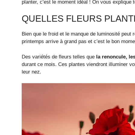
planter, c’est le moment idéal ! On vous explique t
QUELLES FLEURS PLANTE
Bien que le froid et le manque de luminosité peut re
printemps arrive à grand pas et c’est le bon momen
Des variétés de fleurs telles que
la renoncule, le
durant ce mois. Ces plantes viendront illuminer vot
leur nez.