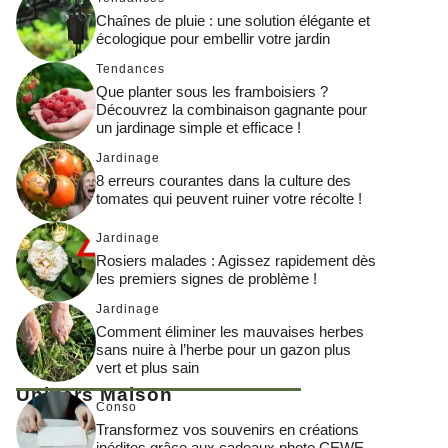
Chaînes de pluie : une solution élégante et
écologique pour embellir votre jardin
Tendances
Que planter sous les framboisiers ?
Découvrez la combinaison gagnante pour
un jardinage simple et efficace !
Jardinage
8 erreurs courantes dans la culture des
tomates qui peuvent ruiner votre récolte !
Jardinage
Rosiers malades : Agissez rapidement dès
les premiers signes de problème !
Jardinage
Comment éliminer les mauvaises herbes
sans nuire à l’herbe pour un gazon plus
vert et plus sain
Univers Maison
Conso
Transformez vos souvenirs en créations
inédites grâce aux cadeaux photo CEWE