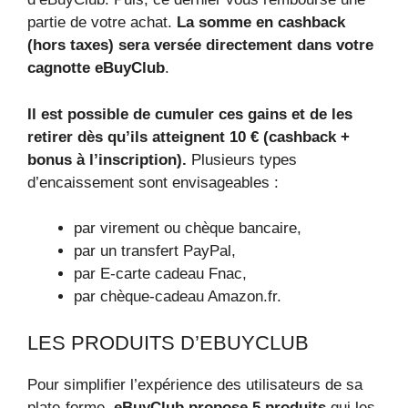
partie de votre achat.
La somme en cashback
(
hors taxes)
sera versée directement dans votre
cagnotte eBuyClub
.
Il est possible de cumuler ces gains et de les
retirer dès qu’ils atteignent 10 € (cashback +
bonus à l’inscription).
Plusieurs types
d’encaissement sont envisageables :
par virement ou chèque bancaire,
par un transfert PayPal,
par E-carte cadeau Fnac,
par chèque-cadeau Amazon.fr.
LES PRODUITS D’EBUYCLUB
Pour simplifier l’expérience des utilisateurs de sa
plate-forme,
eBuyClub propose 5 produits
qui les