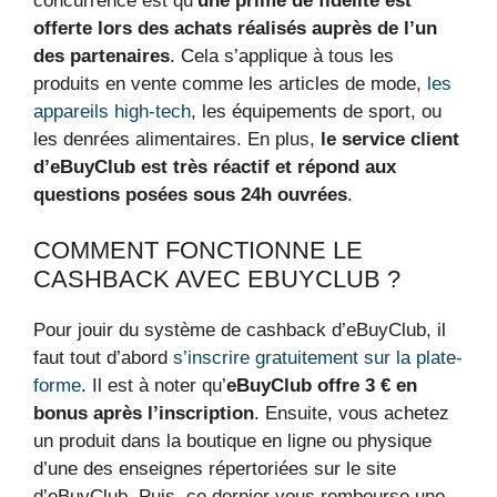
concurrence est qu’
une prime de fidélité est
offerte lors des achats réalisés auprès de l’un
des partenaires
. Cela s’applique à tous les
produits en vente comme les articles de mode,
les
appareils high-tech
, les équipements de sport, ou
les denrées alimentaires. En plus,
le service client
d’eBuyClub est très réactif et répond aux
questions posées sous 24h ouvrées
.
COMMENT FONCTIONNE LE
CASHBACK AVEC EBUYCLUB ?
Pour jouir du système de cashback d’eBuyClub, il
faut tout d’abord
s’inscrire gratuitement sur la plate-
forme
. Il est à noter qu’
eBuyClub offre 3 € en
bonus après l’inscription
. Ensuite, vous achetez
un produit dans la boutique en ligne ou physique
d’une des enseignes répertoriées sur le site
d’eBuyClub. Puis, ce dernier vous rembourse une