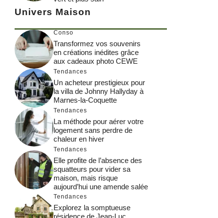
Univers Maison
Conso
Transformez vos souvenirs
en créations inédites grâce
aux cadeaux photo CEWE
Tendances
Un acheteur prestigieux pour
la villa de Johnny Hallyday à
Marnes-la-Coquette
Tendances
La méthode pour aérer votre
logement sans perdre de
chaleur en hiver
Tendances
Elle profite de l’absence des
squatteurs pour vider sa
maison, mais risque
aujourd’hui une amende salée
Tendances
Explorez la somptueuse
résidence de Jean-Luc