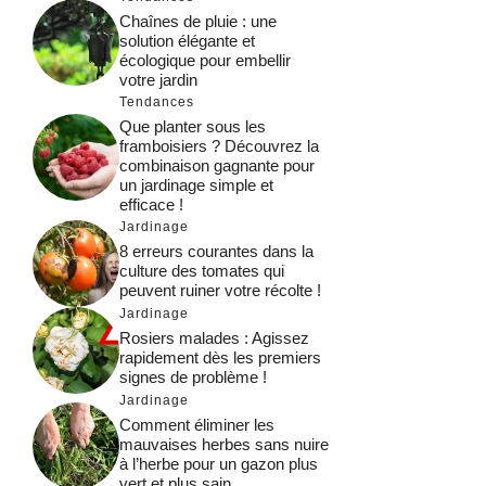
Chaînes de pluie : une
solution élégante et
écologique pour embellir
votre jardin
Tendances
Que planter sous les
framboisiers ? Découvrez la
combinaison gagnante pour
un jardinage simple et
efficace !
Jardinage
8 erreurs courantes dans la
culture des tomates qui
peuvent ruiner votre récolte !
Jardinage
Rosiers malades : Agissez
rapidement dès les premiers
signes de problème !
Jardinage
Comment éliminer les
mauvaises herbes sans nuire
à l’herbe pour un gazon plus
vert et plus sain