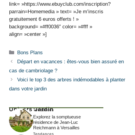
link= »https://www.ebuyclub.com/inscription?
parrain=Homemedia » text= »Je m’inscris
gratuitement 6 euros offerts ! »
background= »#ff0036″ color= »#fff »
align= »center »]
Catégories
Bons Plans
Départ en vacances : êtes-vous bien assuré en
cas de cambriolage ?
Voici le top 3 des arbres indémodables à planter
dans votre jardin
Univers Jardin
Tendances
Explorez la somptueuse
résidence de Jean-Luc
Reichmann à Versailles
Tendances