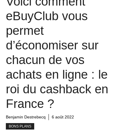
Voici comment
eBuyClub vous
permet
d’économiser sur
chacun de vos
achats en ligne : le
roi du cashback en
France ?
Benjamin Destrebecq
6 août 2022
BONS PLANS