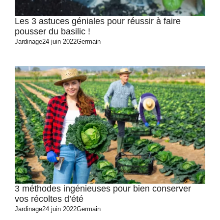
Les 3 astuces géniales pour réussir à faire
pousser du basilic !
Jardinage
24 juin 2022
Germain
3 méthodes ingénieuses pour bien conserver
vos récoltes d’été
Jardinage
24 juin 2022
Germain