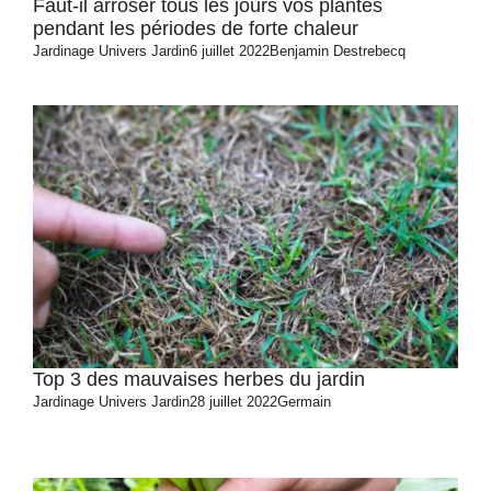
Faut-il arroser tous les jours vos plantes
pendant les périodes de forte chaleur
Jardinage
Univers Jardin
6 juillet 2022
Benjamin Destrebecq
Top 3 des mauvaises herbes du jardin
Jardinage
Univers Jardin
28 juillet 2022
Germain