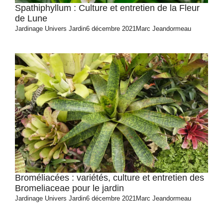
Spathiphyllum : Culture et entretien de la Fleur
de Lune
Jardinage
Univers Jardin
6 décembre 2021
Marc Jeandormeau
Broméliacées : variétés, culture et entretien des
Bromeliaceae pour le jardin
Jardinage
Univers Jardin
6 décembre 2021
Marc Jeandormeau