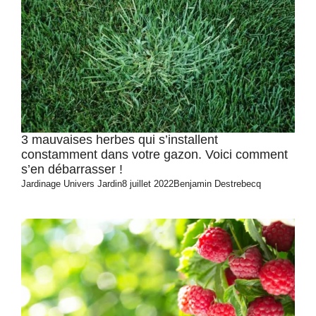
3 mauvaises herbes qui s’installent
constamment dans votre gazon. Voici comment
s’en débarrasser !
Jardinage
Univers Jardin
8 juillet 2022
Benjamin Destrebecq