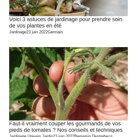
Voici 3 astuces de jardinage pour prendre soin
de vos plantes en été
Jardinage
23 juin 2022
Germain
Faut-il vraiment couper les gourmands de vos
pieds de tomates ? Nos conseils et techniques
Jardinage
Univers Jardin
23 juin 2022
Benjamin Destrebecq