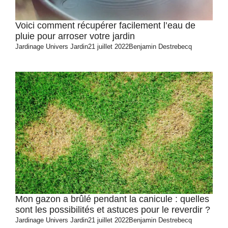
Voici comment récupérer facilement l’eau de
pluie pour arroser votre jardin
Jardinage
Univers Jardin
21 juillet 2022
Benjamin Destrebecq
Mon gazon a brûlé pendant la canicule : quelles
sont les possibilités et astuces pour le reverdir ?
Jardinage
Univers Jardin
21 juillet 2022
Benjamin Destrebecq