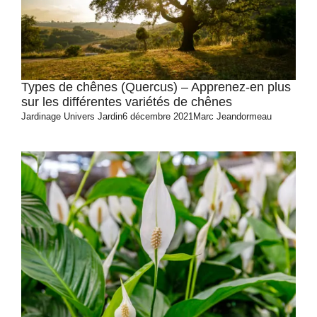
Types de chênes (Quercus) – Apprenez-en plus
sur les différentes variétés de chênes
Jardinage
Univers Jardin
6 décembre 2021
Marc Jeandormeau