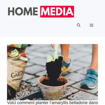
Aller
au
contenu
Menu
Voici comment planter l’amaryllis belladone dans