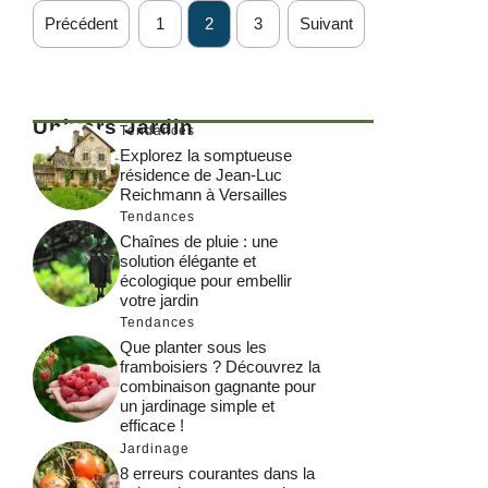
Précédent
1
2
3
Suivant
Univers Jardin
Tendances
Explorez la somptueuse
résidence de Jean-Luc
Reichmann à Versailles
Tendances
Chaînes de pluie : une
solution élégante et
écologique pour embellir
votre jardin
Tendances
Que planter sous les
framboisiers ? Découvrez la
combinaison gagnante pour
un jardinage simple et
efficace !
Jardinage
8 erreurs courantes dans la