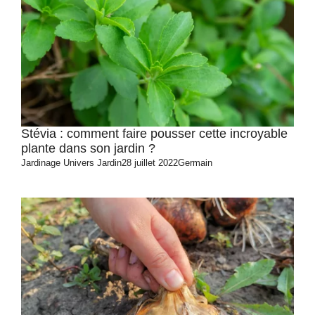
Stévia : comment faire pousser cette incroyable
plante dans son jardin ?
Jardinage
Univers Jardin
28 juillet 2022
Germain